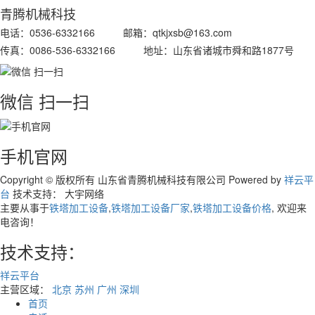
青腾机械科技
电话：0536-6332166 邮箱：qtkjxsb@163.com
传真：0086-536-6332166 地址：山东省诸城市舜和路1877号
微信 扫一扫
手机官网
Copyright © 版权所有 山东省青腾机械科技有限公司
Powered by
祥云平
台
技术支持： 大宇网络
主要从事于
铁塔加工设备
,
铁塔加工设备厂家
,
铁塔加工设备价格
, 欢迎来
电咨询！
技术支持：
祥云平台
主营区域：
北京
苏州
广州
深圳
首页