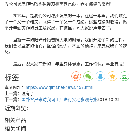
为公司发展作出的积极努力和重要贡献，表示诚挚的感谢!
2019年，是我们公司稳步发展的一年。在这一年里，我们攻克
了一个又一个难关，取得了一个又一个成绩。这些成绩的取得，离
不开辛勤劳作的员工及家属，在这里，向大家说声辛苦了。
当新一年的阳光开始普照大地的时候，我们开始了新的征程。
我们要以坚定的信心，坚强的毅力，不屈的精神，来完成我们的梦
想。
最后，祝大家在新的一年里身体健康，工作愉快，事业有成！
标签
本文网址：
https://www.qtmt.net/news/457.html
上一篇：
没有了
下一篇：
国外客户来访我司工厂进行实地参观考察
2019-10-23
近期浏览：
相关产品
相关新闻