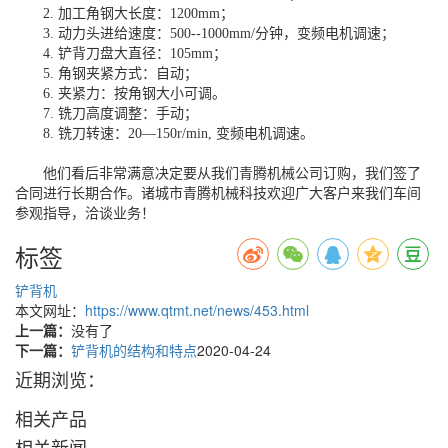
2. 加工角钢大长度：1200mm；
3. 动力头进给速度：500--1000mm/分钟，变频电机调速；
4. 铲背刀盘大直径：105mm；
5. 角钢夹紧方式：自动；
6. 夹紧力：按角钢大小可调。
7. 铣刀高度调整：手动；
8. 铣刀转速：20—150r/min, 变频电机调速。
他们看后非常满意决定要从我们青腾机械公司订购，我们签了
合同进行长期合作。诸城市青腾机械科技欢迎广大客户来我们车间
参观指导，洽谈业务！
标签
铲背机
本文网址：
https://www.qtmt.net/news/453.html
上一篇：
没有了
下一篇：
铲背机的结构和特点
2020-04-24
近期浏览：
相关产品
相关新闻