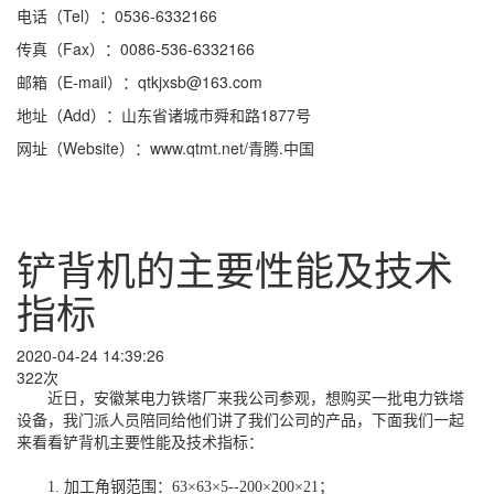
电话（Tel）：0536-6332166
传真（Fax）：0086-536-6332166
邮箱（E-mail）：qtkjxsb@163.com
地址（Add）：山东省诸城市舜和路1877号
网址（Website）：www.qtmt.net/青腾.中国
铲背机的主要性能及技术
指标
2020-04-24 14:39:26
322次
近日，安徽某电力铁塔厂来我公司参观，想购买一批电力铁塔
设备，我门派人员陪同给他们讲了我们公司的产品，下面我们一起
来看看铲背机主要性能及技术指标：
1. 加工角钢范围：63×63×5--200×200×21；